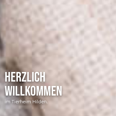
HERZLICH
WILLKOMMEN
im Tierheim Hilden.