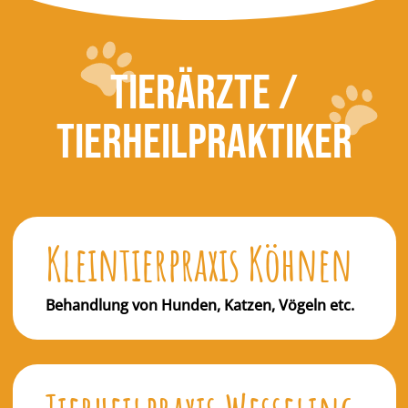
TIERÄRZTE /
TIERHEILPRAKTIKER
Kleintierpraxis Köhnen
Behandlung von Hunden, Katzen, Vögeln etc.