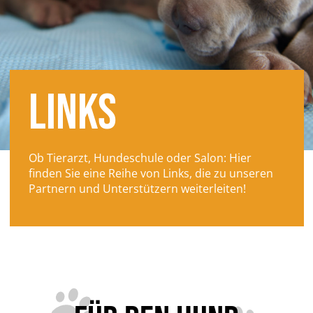
LINKS
Ob Tierarzt, Hundeschule oder Salon: Hier
finden Sie eine Reihe von Links, die zu unseren
Partnern und Unterstützern weiterleiten!