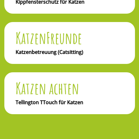
Kippfensterschutz für Katzen
KatzenFreunde
Katzenbetreuung (Catsitting)
Katzen achten
Tellington TTouch für Katzen