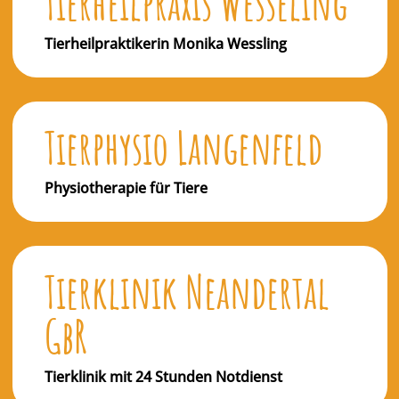
Tierheilpraxis Wesseling
Tierheilpraktikerin Monika Wessling
Tierphysio Langenfeld
Physiotherapie für Tiere
Tierklinik Neandertal
GbR
Tierklinik mit 24 Stunden Notdienst