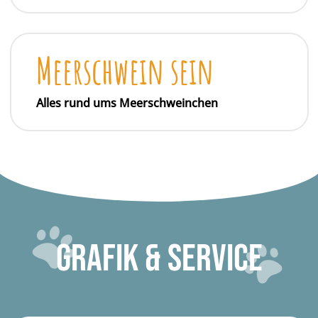
Meerschwein sein
Alles rund ums Meerschweinchen
GRAFIK & SERVICE