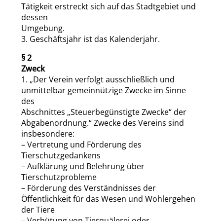
Tätigkeit erstreckt sich auf das Stadtgebiet und
dessen
Umgebung.
3. Geschäftsjahr ist das Kalenderjahr.
§ 2
Zweck
1. „Der Verein verfolgt ausschließlich und
unmittelbar gemeinnützige Zwecke im Sinne
des
Abschnittes „Steuerbegünstigte Zwecke“ der
Abgabenordnung.“ Zwecke des Vereins sind
insbesondere:
– Vertretung und Förderung des
Tierschutzgedankens
– Aufklärung und Belehrung über
Tierschutzprobleme
– Förderung des Verständnisses der
Öffentlichkeit für das Wesen und Wohlergehen
der Tiere
– Verhütung von Tierquälerei oder