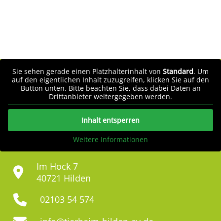
Sie sehen gerade einen Platzhalterinhalt von
Standard
. Um
auf den eigentlichen Inhalt zuzugreifen, klicken Sie auf den
Button unten. Bitte beachten Sie, dass dabei Daten an
Drittanbieter weitergegeben werden.
Inhalt entsperren
Weitere Informationen
Im Hock 7
40721 Hilden
02103 54 574