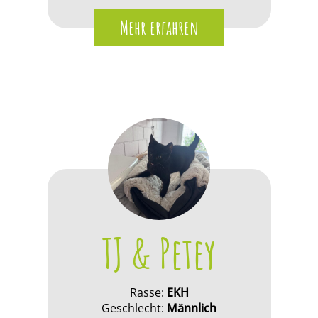
Mehr erfahren
TJ & Petey
Rasse:
EKH
Geschlecht:
Männlich