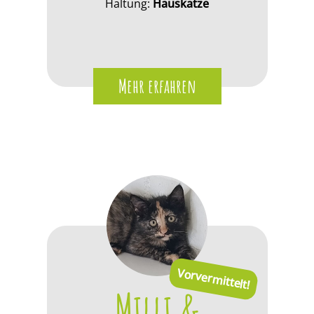
Haltung:
Hauskatze
Mehr erfahren
Vorvermittelt!
Milli &