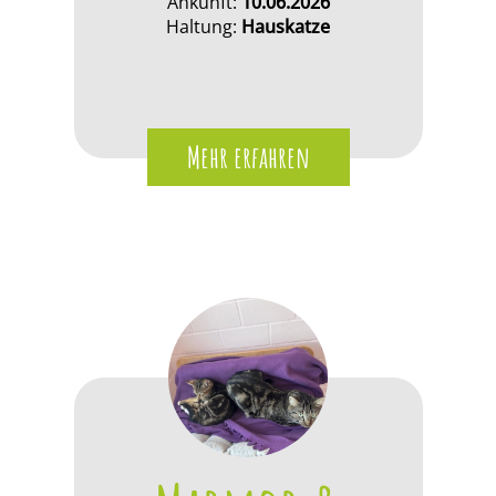
Ankunft:
10.06.2026
Haltung:
Hauskatze
Mehr erfahren