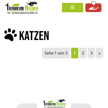
KATZEN
Seite 1 von 3
1
2
3
»