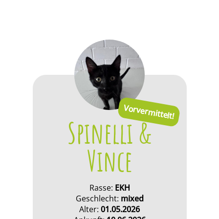
Vorvermittelt!
Spinelli &
Vince
Rasse:
EKH
Geschlecht:
mixed
Alter:
01.05.2026