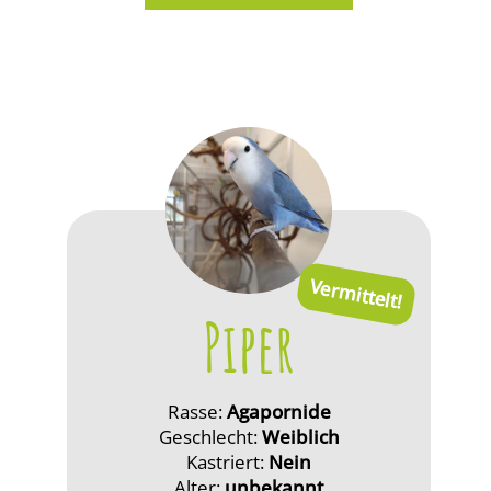
Vermittelt!
Piper
Rasse:
Agapornide
Geschlecht:
Weiblich
Kastriert:
Nein
Alter:
unbekannt