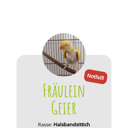
Notfall!
Fräulein
Geier
Rasse:
Halsbandsittich