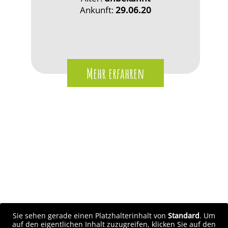
Ankunft:
29.06.20
Mehr erfahren
Sie sehen gerade einen Platzhalterinhalt von
Standard
. Um
auf den eigentlichen Inhalt zuzugreifen, klicken Sie auf den