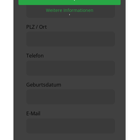
Weitere Informationen
'
PLZ / Ort
Telefon
Geburtsdatum
E-Mail