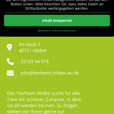
Button unten. Bitte beachten Sie, dass dabei Daten an
Drittanbieter weitergegeben werden.
Inhalt entsperren
Weitere Informationen
Im Hock 7
40721 Hilden
02103 54 574
info@tierheim-hilden-ev.de
Das Tierheim Hilden sucht für alle
Tiere ein schönes Zuhause, in dem
sie alt werden können. Zu Fragen
stehen wir Ihnen gerne zur