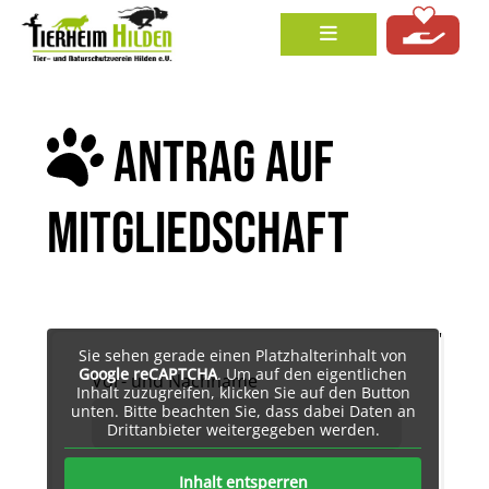
ANTRAG AUF
MITGLIEDSCHAFT
'
Sie sehen gerade einen Platzhalterinhalt von
Google reCAPTCHA
. Um auf den eigentlichen
Vor- und Nachname
Inhalt zuzugreifen, klicken Sie auf den Button
unten. Bitte beachten Sie, dass dabei Daten an
Drittanbieter weitergegeben werden.
Straße
Inhalt entsperren