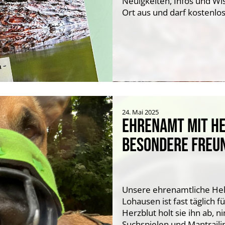
Neuigkeiten, Infos und 
Ort aus und darf kosten
24. Mai 2025
EHRENAMT MIT HE
BESONDERE FREU
Unsere ehrenamtliche Helfe
Lohausen ist fast täglich 
Herzblut holt sie ihn ab, 
Suchspielen und Mantrail