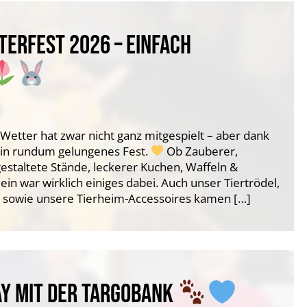
TERFEST 2026 – EINFACH
s Wetter hat zwar nicht ganz mitgespielt – aber dank
in rundum gelungenes Fest.
Ob Zauberer,
gestaltete Stände, leckerer Kuchen, Waffeln &
n war wirklich einiges dabei. Auch unser Tiertrödel,
d sowie unsere Tierheim-Accessoires kamen […]
AY MIT DER TARGOBANK