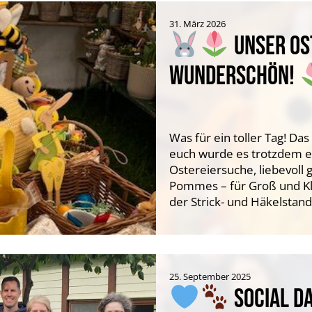
31. März 2026
UNSER OS
WUNDERSCHÖN!
Was für ein toller Tag! Da
euch wurde es trotzdem e
Ostereiersuche, liebevoll 
Pommes – für Groß und Klei
der Strick- und Häkelstan
25. September 2025
SOCIAL D