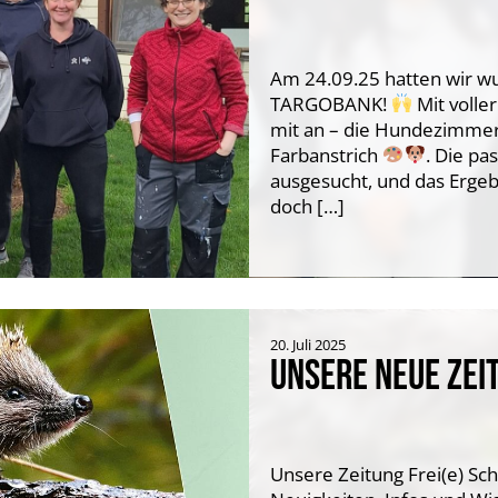
Am 24.09.25 hatten wir w
TARGOBANK!
Mit volle
mit an – die Hundezimmer
Farbanstrich
. Die p
ausgesucht, und das Ergebn
doch […]
20. Juli 2025
UNSERE NEUE ZEIT
Unsere Zeitung Frei(e) Sch