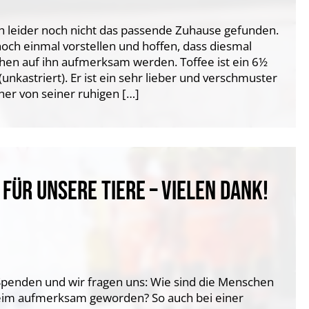
ch leider noch nicht das passende Zuhause gefunden.
och einmal vorstellen und hoffen, dass diesmal
hen auf ihn aufmerksam werden. Toffee ist ein 6½
unkastriert). Er ist ein sehr lieber und verschmuster
her von seiner ruhigen […]
FÜR UNSERE TIERE – VIELEN DANK!
penden und wir fragen uns: Wie sind die Menschen
rheim aufmerksam geworden? So auch bei einer