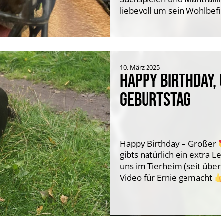
liebevoll um sein Wohlbef
10. März 2025
HAPPY BIRTHDAY,
GEBURTSTAG
Happy Birthday – Großer
gibts natürlich ein extra L
uns im Tierheim (seit über 
Video für Ernie gemacht