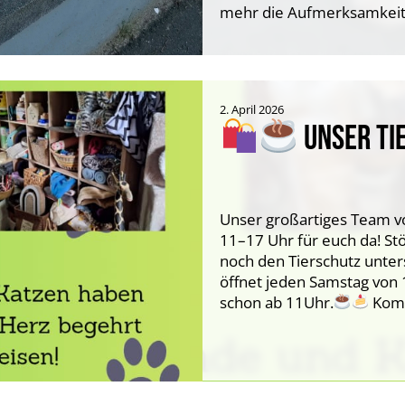
mehr die Aufmerksamkeit
2. April 2026
UNSER TI
Unser großartiges Team vo
11–17 Uhr für euch da! S
noch den Tierschutz unter
öffnet jeden Samstag von 
schon ab 11Uhr.
Komm