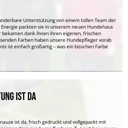
underbare Unterstützung von einem tollen Team der
r Energie packten sie in unserem neuen Hundehaus
 bekamen dank ihnen ihren eigenen, frischen
assenden Farben haben unsere Hundepfleger vorab
is ist einfach großartig – was ein bisschen Farbe
UNG IST DA
nauze ist da, frisch gedruckt und vollgepackt mit