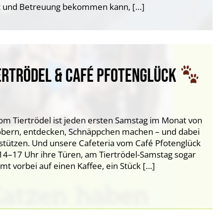
 und Betreuung bekommen kann, […]
ERTRÖDEL & CAFÉ PFOTENGLÜCK
m Tiertrödel ist jeden ersten Samstag im Monat von
töbern, entdecken, Schnäppchen machen – und dabei
stützen. Und unsere Cafeteria vom Café Pfotenglück
14–17 Uhr ihre Türen, am Tiertrödel-Samstag sogar
t vorbei auf einen Kaffee, ein Stück […]