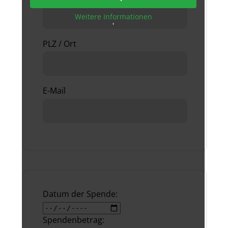
Weitere Informationen
'
PLZ / Ort
E-Mail
Datum der Spende:
Spendenbetrag: