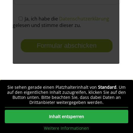
Ja, ich habe die
Datenschutzerklärung
gelesen und stimme dieser zu.
Sie sehen gerade einen Platzhalterinhalt von
Standard
. Um
auf den eigentlichen Inhalt zuzugreifen, klicken Sie auf den
Button unten. Bitte beachten Sie, dass dabei Daten an
Drittanbieter weitergegeben werden.
Inhalt entsperren
Weitere Informationen