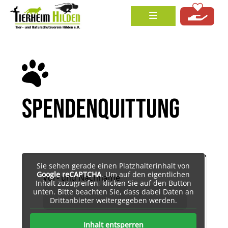
SPENDENQUITTUNG
'
Sie sehen gerade einen Platzhalterinhalt von
Google reCAPTCHA
. Um auf den eigentlichen
Vor- und Nachname
Inhalt zuzugreifen, klicken Sie auf den Button
unten. Bitte beachten Sie, dass dabei Daten an
Drittanbieter weitergegeben werden.
Straße
Inhalt entsperren