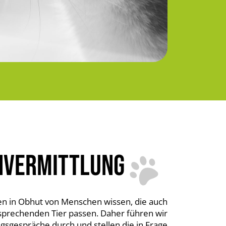
NVERMITTLUNG
n in Obhut von Menschen wissen, die auch
sprechenden Tier passen. Daher führen wir
gsgespräche durch und stellen die in Frage