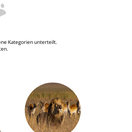
ne Kategorien unterteilt.
ten.