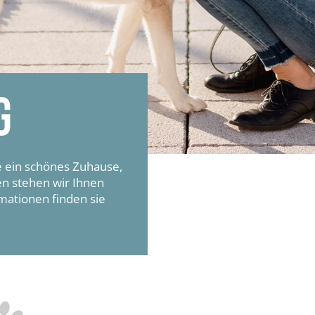
G
re ein schönes Zuhause,
en stehen wir Ihnen
mationen finden sie