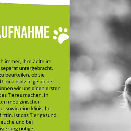
AUFNAHME
h immer, ihre Zelte im
 separat untergebracht.
u beurteilen, ob sie
 Urinabsatz in gesunder
önnen wir uns einen ersten
des Tieres machen. In
ten medizinischen
 sowie eine klinische
tin. Ist das Tier gesund,
seuche und bei
isierung nötige