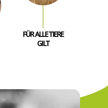
FÜR ALLE TIERE
GILT