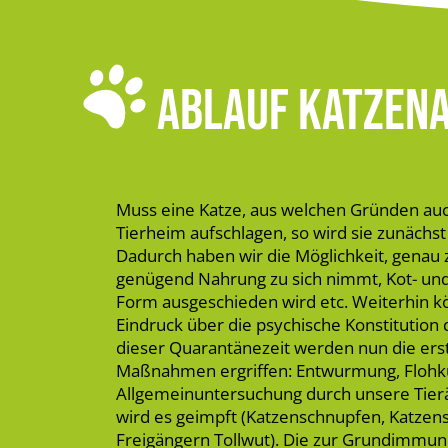
ABLAUF KATZEN
Muss eine Katze, aus welchen Gründen auc
Tierheim aufschlagen, so wird sie zunächst
Dadurch haben wir die Möglichkeit, genau z
genügend Nahrung zu sich nimmt, Kot- und
Form ausgeschieden wird etc. Weiterhin k
Eindruck über die psychische Konstitution 
dieser Quarantänezeit werden nun die ers
Maßnahmen ergriffen: Entwurmung, Flohkur
Allgemeinuntersuchung durch unsere Tierärz
wird es geimpft (Katzenschnupfen, Katzen
Freigängern Tollwut). Die zur Grundimmun