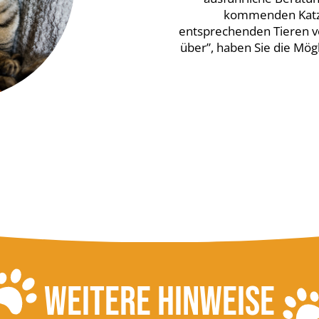
kommenden Katzen
entsprechenden Tieren vo
über”, haben Sie die Mögl
WEITERE HINWEISE