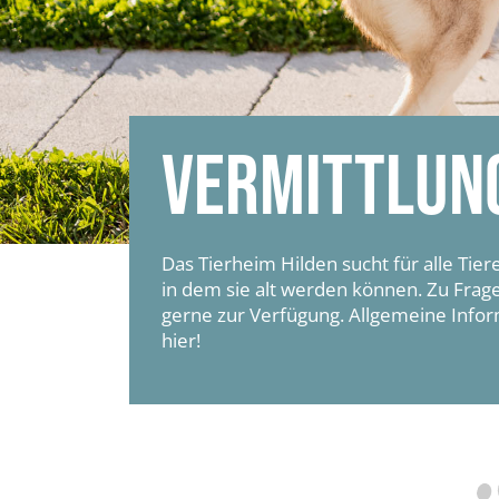
VERMITTLUN
Das Tierheim Hilden sucht für alle Tie
in dem sie alt werden können. Zu Frag
gerne zur Verfügung. Allgemeine Infor
hier!