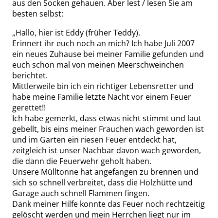
aus den Socken gehauen. Aber lest / lesen Sie am
besten selbst:
„Hallo, hier ist Eddy (früher Teddy).
Erinnert ihr euch noch an mich? Ich habe Juli 2007
ein neues Zuhause bei meiner Familie gefunden und
euch schon mal von meinen Meerschweinchen
berichtet.
Mittlerweile bin ich ein richtiger Lebensretter und
habe meine Familie letzte Nacht vor einem Feuer
gerettet!!
Ich habe gemerkt, dass etwas nicht stimmt und laut
gebellt, bis eins meiner Frauchen wach geworden ist
und im Garten ein riesen Feuer entdeckt hat,
zeitgleich ist unser Nachbar davon wach geworden,
die dann die Feuerwehr geholt haben.
Unsere Mülltonne hat angefangen zu brennen und
sich so schnell verbreitet, dass die Holzhütte und
Garage auch schnell Flammen fingen.
Dank meiner Hilfe konnte das Feuer noch rechtzeitig
gelöscht werden und mein Herrchen liegt nur im