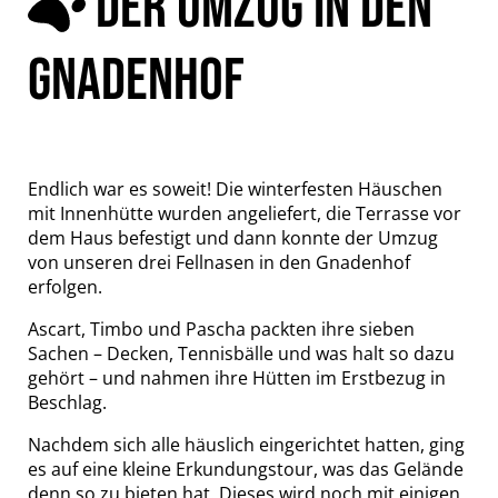
DER UMZUG IN DEN
GNADENHOF
Endlich war es soweit! Die winterfesten Häuschen
mit Innenhütte wurden angeliefert, die Terrasse vor
dem Haus befestigt und dann konnte der Umzug
von unseren drei Fellnasen in den Gnadenhof
erfolgen.
Ascart, Timbo und Pascha packten ihre sieben
Sachen – Decken, Tennisbälle und was halt so dazu
gehört – und nahmen ihre Hütten im Erstbezug in
Beschlag.
Nachdem sich alle häuslich eingerichtet hatten, ging
es auf eine kleine Erkundungstour, was das Gelände
denn so zu bieten hat. Dieses wird noch mit einigen