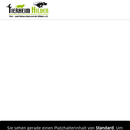
Sie sehen gerade einen Platzhalterinhalt von
Standard
. Um