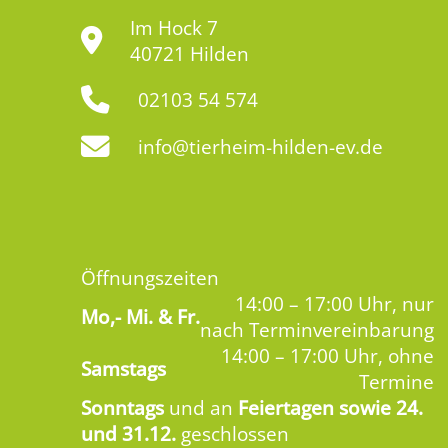
Im Hock 7
40721 Hilden
02103 54 574
info@tierheim-hilden-ev.de
Öffnungszeiten
14:00 – 17:00 Uhr, nur
Mo,-
Mi. & Fr.
nach Terminvereinbarung
14:00 – 17:00 Uhr, ohne
Samstags
Termine
Sonntags
und an
Feiertagen sowie 24.
und 31.12.
geschlossen