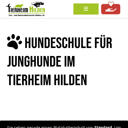
HUNDESCHULE FÜR
JUNGHUNDE IM
TIERHEIM HILDEN
Sie sehen gerade einen Platzhalterinhalt von
Standard
. Um