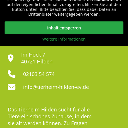
auf den eigentlichen Inhalt zuzugreifen, klicken Sie auf den
Button unten. Bitte beachten Sie, dass dabei Daten an
Drittanbieter weitergegeben werden.
Inhalt entsperren
Weitere Informationen
Im Hock 7
40721 Hilden
02103 54 574
info@tierheim-hilden-ev.de
Das Tierheim Hilden sucht für alle
Tiere ein schönes Zuhause, in dem
sie alt werden können. Zu Fragen