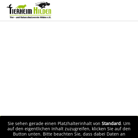
Sie sehen gerade einen Platzhalterinhalt von
Standard
. Um
auf den eigentlichen Inhalt zuzugreifen, klicken Sie auf den
Button unten. Bitte beachten Sie, dass dabei Daten an