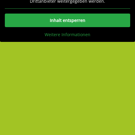
Drittanbieter weitergegeben werden.
Inhalt entsperren
Weitere Informationen