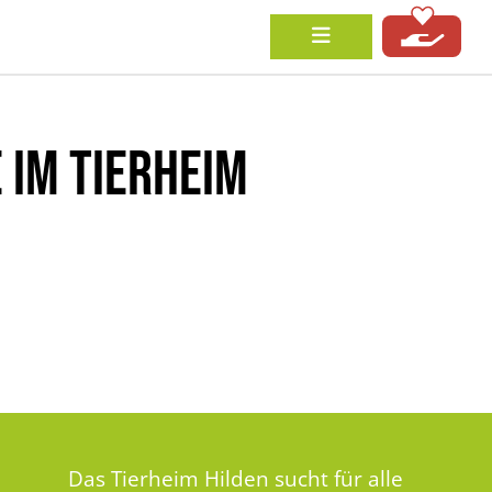
IM TIERHEIM
Das Tierheim Hilden sucht für alle