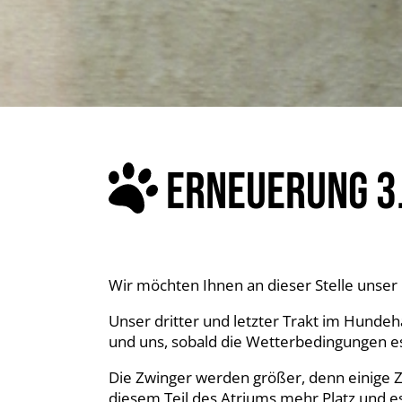
ERNEUERUNG 3
Wir möchten Ihnen an dieser Stelle unser 
Unser dritter und letzter Trakt im Hund
und uns, sobald die Wetterbedingungen e
Die Zwinger werden größer, denn einige 
diesem Teil des Atriums mehr Platz und es 