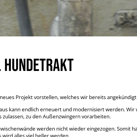
. HUNDETRAKT
neues Projekt vorstellen, welches wir bereits angekündigt
ehaus kann endlich erneuert und modernisiert werden. Wi
s zulassen, zu den Außenzwingern vorarbeiten.
Zwischenwände werden nicht wieder eingezogen. Somit ha
wird alles viel heller werden.