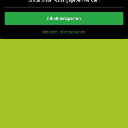
Drittanbieter weitergegeben werden.
Inhalt entsperren
Weitere Informationen