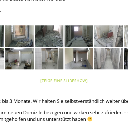
.
[ZEIGE EINE SLIDESHOW]
 bis 3 Monate. Wir halten Sie selbstverständlich weiter üb
 ihre neuen Domizile bezogen und wirken sehr zufrieden – 
ig mitgeholfen und uns unterstützt haben