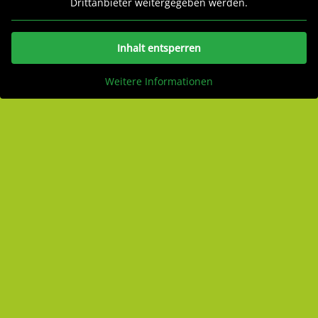
Drittanbieter weitergegeben werden.
Inhalt entsperren
Weitere Informationen