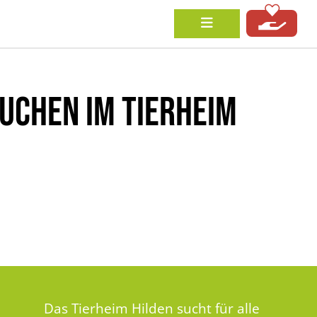
UCHEN IM TIERHEIM
Das Tierheim Hilden sucht für alle