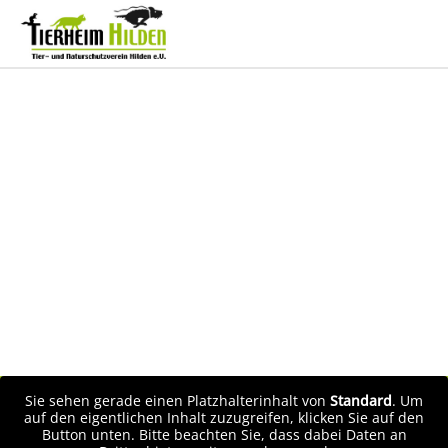
Sie sehen gerade einen Platzhalterinhalt von
Standard
. Um
auf den eigentlichen Inhalt zuzugreifen, klicken Sie auf den
Button unten. Bitte beachten Sie, dass dabei Daten an