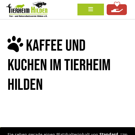
KAFFEE UND
KUCHEN IM TIERHEIM
HILDEN
Sie sehen gerade einen Platzhalterinhalt von
Standard
. Um