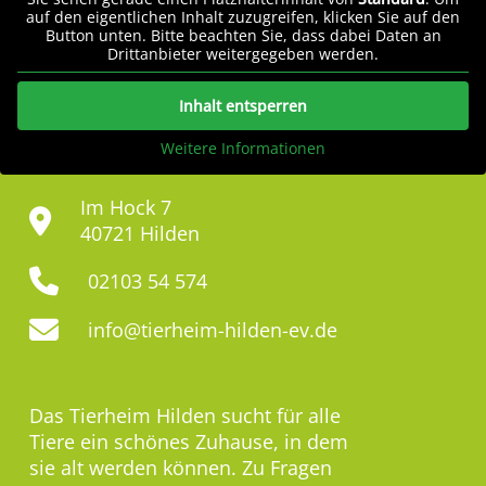
auf den eigentlichen Inhalt zuzugreifen, klicken Sie auf den
Button unten. Bitte beachten Sie, dass dabei Daten an
Drittanbieter weitergegeben werden.
Inhalt entsperren
Weitere Informationen
Im Hock 7
40721 Hilden
02103 54 574
info@tierheim-hilden-ev.de
Das Tierheim Hilden sucht für alle
Tiere ein schönes Zuhause, in dem
sie alt werden können. Zu Fragen