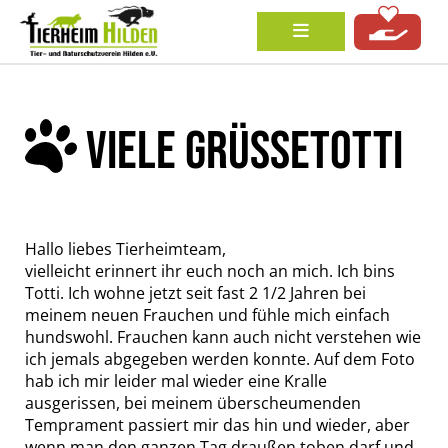
VIELE GRÜSSETOTTI
Hallo liebes Tierheimteam,
vielleicht erinnert ihr euch noch an mich. Ich bins
Totti. Ich wohne jetzt seit fast 2 1/2 Jahren bei
meinem neuen Frauchen und fühle mich einfach
hundswohl. Frauchen kann auch nicht verstehen wie
ich jemals abgegeben werden konnte. Auf dem Foto
hab ich mir leider mal wieder eine Kralle
ausgerissen, bei meinem überscheumenden
Temprament passiert mir das hin und wieder, aber
wenn man den ganzen Tag draußen toben darf und