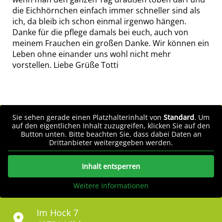
die Eichhörnchen einfach immer schneller sind als
ich, da bleib ich schon einmal irgenwo hängen.
Danke für die pflege damals bei euch, auch von
meinem Frauchen ein großen Danke. Wir können ein
Leben ohne einander uns wohl nicht mehr
vorstellen. Liebe Grüße Totti
Sie sehen gerade einen Platzhalterinhalt von
Standard
. Um
auf den eigentlichen Inhalt zuzugreifen, klicken Sie auf den
Button unten. Bitte beachten Sie, dass dabei Daten an
Drittanbieter weitergegeben werden.
Inhalt entsperren
Weitere Informationen
Im Hock 7