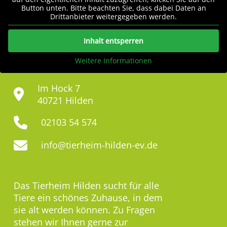
Button unten. Bitte beachten Sie, dass dabei Daten an
Drittanbieter weitergegeben werden.
Inhalt entsperren
Weitere Informationen
Im Hock 7
40721 Hilden
02103 54 574
info@tierheim-hilden-ev.de
Das Tierheim Hilden sucht für alle
Tiere ein schönes Zuhause, in dem
sie alt werden können. Zu Fragen
stehen wir Ihnen gerne zur