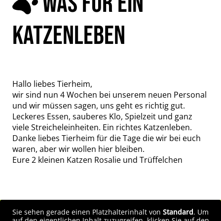
WAS FÜR EIN
KATZENLEBEN
Hallo liebes Tierheim,
wir sind nun 4 Wochen bei unserem neuen Personal
und wir müssen sagen, uns geht es richtig gut.
Leckeres Essen, sauberes Klo, Spielzeit und ganz
viele Streicheleinheiten. Ein richtes Katzenleben.
Danke liebes Tierheim für die Tage die wir bei euch
waren, aber wir wollen hier bleiben.
Eure 2 kleinen Katzen Rosalie und Trüffelchen
Sie sehen gerade einen Platzhalterinhalt von
Standard
. Um
auf den eigentlichen Inhalt zuzugreifen, klicken Sie auf den