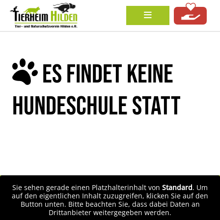
ES FINDET KEINE
HUNDESCHULE STATT
Sie sehen gerade einen Platzhalterinhalt von
Standard
. Um
auf den eigentlichen Inhalt zuzugreifen, klicken Sie auf den
Button unten. Bitte beachten Sie, dass dabei Daten an
Drittanbieter weitergegeben werden.