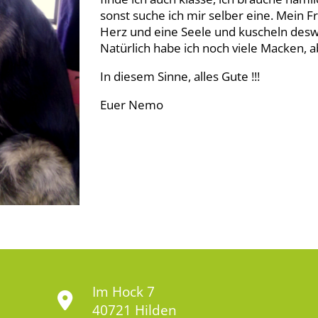
sonst suche ich mir selber eine. Mein Fr
Herz und eine Seele und kuscheln desweg
Natürlich habe ich noch viele Macken, 
In diesem Sinne, alles Gute !!!
Euer Nemo
Im Hock 7
40721 Hilden