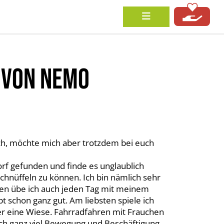
 VON NEMO
euch, möchte mich aber trotzdem bei euch
rf gefunden und finde es unglaublich
hnüffeln zu können. Ich bin nämlich sehr
en übe ich auch jeden Tag mit meinem
schon ganz gut. Am liebsten spiele ich
ber eine Wiese. Fahrradfahren mit Frauchen
ich ganz viel Bewegung und Beschäftigung,