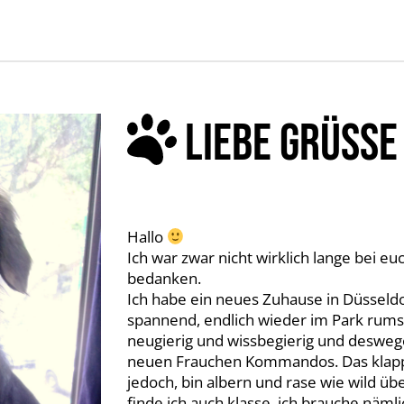
LIEBE GRÜSSE
Hallo
Ich war zwar nicht wirklich lange bei 
bedanken.
Ich habe ein neues Zuhause in Düsseldo
spannend, endlich wieder im Park rumsc
neugierig und wissbegierig und desweg
neuen Frauchen Kommandos. Das klappt 
jedoch, bin albern und rase wie wild ü
finde ich auch klasse, ich brauche näml