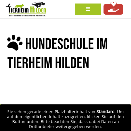
HUNDESCHULE IM
TIERHEIM HILDEN
Sie sehen gerade einen Platzhalterinhalt von
Standard
. Um
auf den eigentlichen Inhalt zuzugreifen, klicken Sie auf den
Button unten. Bitte beachten Sie, dass dabei Daten an
Drittanbieter weitergegeben werden.