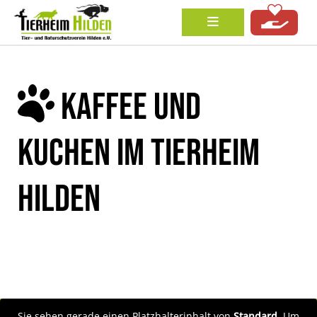
KAFFEE UND
KUCHEN IM TIERHEIM
HILDEN
Sie sehen gerade einen Platzhalterinhalt von
Standard
. Um