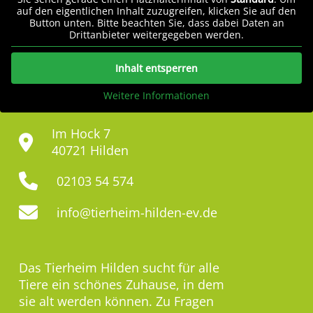
auf den eigentlichen Inhalt zuzugreifen, klicken Sie auf den
Button unten. Bitte beachten Sie, dass dabei Daten an
Drittanbieter weitergegeben werden.
Inhalt entsperren
Weitere Informationen
Im Hock 7
40721 Hilden
02103 54 574
info@tierheim-hilden-ev.de
Das Tierheim Hilden sucht für alle
Tiere ein schönes Zuhause, in dem
sie alt werden können. Zu Fragen