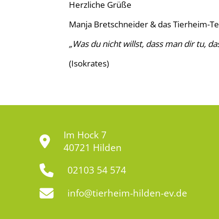
Herzliche Grüße
Manja Bretschneider & das Tierheim-T
„Was du nicht willst, dass man dir tu, 
(Isokrates)
Im Hock 7
40721 Hilden
02103 54 574
info@tierheim-hilden-ev.de