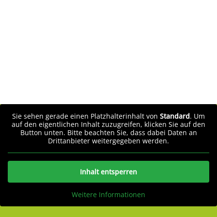
Sie sehen gerade einen Platzhalterinhalt von
Standard
. Um
auf den eigentlichen Inhalt zuzugreifen, klicken Sie auf den
Button unten. Bitte beachten Sie, dass dabei Daten an
Drittanbieter weitergegeben werden.
Inhalt entsperren
Weitere Informationen