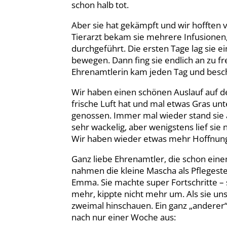
schon halb tot.
Aber sie hat gekämpft und wir hofften v
Tierarzt bekam sie mehrere Infusione
durchgeführt. Die ersten Tage lag sie e
bewegen. Dann fing sie endlich an zu fr
Ehrenamtlerin kam jeden Tag und beschä
Wir haben einen schönen Auslauf auf de
frische Luft hat und mal etwas Gras unt
genossen. Immer mal wieder stand sie a
sehr wackelig, aber wenigstens lief sie
Wir haben wieder etwas mehr Hoffnung
Ganz liebe Ehrenamtler, die schon eine
nahmen die kleine Mascha als Pflegestel
Emma. Sie machte super Fortschritte – s
mehr, kippte nicht mehr um. Als sie un
zweimal hinschauen. Ein ganz „anderer
nach nur einer Woche aus: