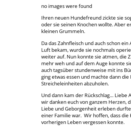
no images were found
Ihren neuen Hundefreund zickte sie s
oder sie seinen Knochen wollte. Aber 
kleinen Grummeln.
Da das Zahnfleisch und auch schon ein A
Luft bekam, wurde sie nochmals operier
weiter auf. Nun konnte sie atmen, die
mehr weh und auf dem Auge konnte sie
auch tagsüber stundenweise mit ins Büro
ging etwas essen und machte dann die R
Streicheleinheiten abzuholen.
Und dann kam der Rückschlag… Liebe And
wir danken euch von ganzem Herzen, d
Liebe und Geborgenheit erleben durfte
einer Familie war. Wir hoffen, dass die
vorherigen Leben vergessen konnte.