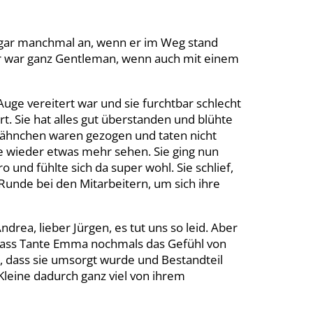
ogar manchmal an, wenn er im Weg stand
er war ganz Gentleman, wenn auch mit einem
uge vereitert war und sie furchtbar schlecht
t. Sie hat alles gut überstanden und blühte
 Zähnchen waren gezogen und taten nicht
 wieder etwas mehr sehen. Sie ging nun
 und fühlte sich da super wohl. Sie schlief,
unde bei den Mitarbeitern, um sich ihre
rea, lieber Jürgen, es tut uns so leid. Aber
ass Tante Emma nochmals das Gefühl von
, dass sie umsorgt wurde und Bestandteil
 Kleine dadurch ganz viel von ihrem