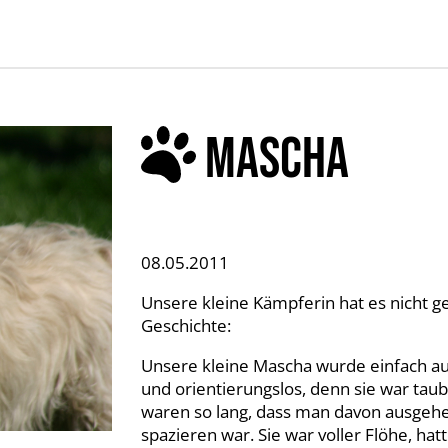
MASCHA
08.05.2011
Unsere kleine Kämpferin hat es nicht ges
Geschichte:
Unsere kleine Mascha wurde einfach aus
und orientierungslos, denn sie war taub
waren so lang, dass man davon ausgehen
spazieren war. Sie war voller Flöhe, hat