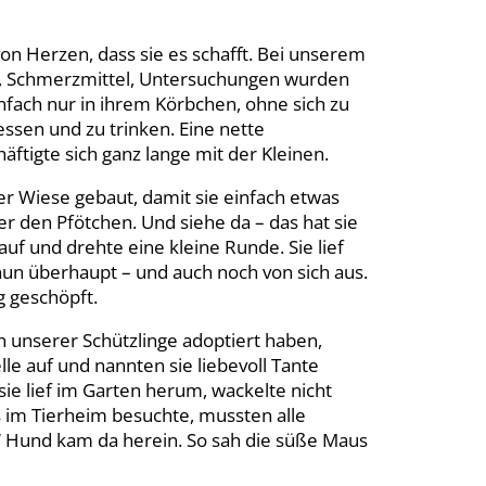
on Herzen, dass sie es schafft. Bei unserem
n, Schmerzmittel, Untersuchungen wurden
infach nur in ihrem Körbchen, ohne sich zu
essen und zu trinken. Eine nette
ftigte sich ganz lange mit der Kleinen.
r Wiese gebaut, damit sie einfach etwas
er den Pfötchen. Und siehe da – das hat sie
uf und drehte eine kleine Runde. Sie lief
 nun überhaupt – und auch noch von sich aus.
 geschöpft.
n unserer Schützlinge adoptiert haben,
le auf und nannten sie liebevoll Tante
ie lief im Garten herum, wackelte nicht
s im Tierheim besuchte, mussten alle
“ Hund kam da herein. So sah die süße Maus