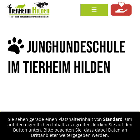
JUNGHUNDESCHULE
IM TIERHEIM HILDEN
Sie sehen gerade einen Platzhalterinhalt von
Standard
. Um
auf den eigentlichen Inhalt zuzugreifen, klicken Sie auf den
Button unten. Bitte beachten Sie, dass dabei Daten an
Drittanbieter weitergegeben werden.