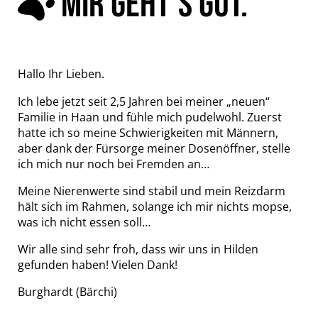
MIR GEHT’S GUT.
Hallo Ihr Lieben.
Ich lebe jetzt seit 2,5 Jahren bei meiner „neuen“
Familie in Haan und fühle mich pudelwohl. Zuerst
hatte ich so meine Schwierigkeiten mit Männern,
aber dank der Fürsorge meiner Dosenöffner, stelle
ich mich nur noch bei Fremden an…
Meine Nierenwerte sind stabil und mein Reizdarm
hält sich im Rahmen, solange ich mir nichts mopse,
was ich nicht essen soll…
Wir alle sind sehr froh, dass wir uns in Hilden
gefunden haben! Vielen Dank!
Burghardt (Bärchi)