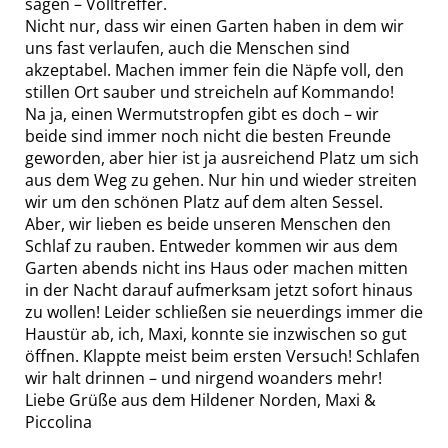
sagen – Volltreffer.
Nicht nur, dass wir einen Garten haben in dem wir
uns fast verlaufen, auch die Menschen sind
akzeptabel. Machen immer fein die Näpfe voll, den
stillen Ort sauber und streicheln auf Kommando!
Na ja, einen Wermutstropfen gibt es doch – wir
beide sind immer noch nicht die besten Freunde
geworden, aber hier ist ja ausreichend Platz um sich
aus dem Weg zu gehen. Nur hin und wieder streiten
wir um den schönen Platz auf dem alten Sessel.
Aber, wir lieben es beide unseren Menschen den
Schlaf zu rauben. Entweder kommen wir aus dem
Garten abends nicht ins Haus oder machen mitten
in der Nacht darauf aufmerksam jetzt sofort hinaus
zu wollen! Leider schließen sie neuerdings immer die
Haustür ab, ich, Maxi, konnte sie inzwischen so gut
öffnen. Klappte meist beim ersten Versuch! Schlafen
wir halt drinnen – und nirgend woanders mehr!
Liebe Grüße aus dem Hildener Norden, Maxi &
Piccolina