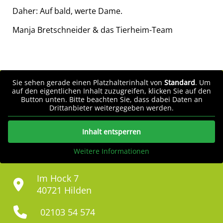
Daher: Auf bald, werte Dame.
Manja Bretschneider & das Tierheim-Team
Sie sehen gerade einen Platzhalterinhalt von
Standard
. Um
auf den eigentlichen Inhalt zuzugreifen, klicken Sie auf den
Button unten. Bitte beachten Sie, dass dabei Daten an
Drittanbieter weitergegeben werden.
Inhalt entsperren
Weitere Informationen
Im Hock 7
40721 Hilden
02103 54 574