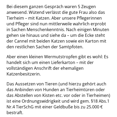
Bei diesem ganzen Gespräch waren 5 Zeugen
anwesend. Wütend verlässt die gute Frau also das
Tierheim – mit Katzen. Aber unsere Pflegerinnen
und Pfleger sind nun mittlerweile wahrlich erprobt
in Sachen Menschenkenntnis. Nach einigen Minuten
gehen sie hinaus und siehe da – um die Ecke steht
der Cannel mit beiden Katzen sowie ein Karton mit
den restlichen Sachen der Samtpfoten.
Aber einen kleinen Wermutstropfen gibt es wohl: Es
handelt sich um einen Lieferkarton – mit der
vollständigen Anschrift der ehemaligen
Katzenbesitzerin.
Das Aussetzen von Tieren (und hierzu gehört auch
das Anbinden von Hunden an Tierheimtüren oder
das Abstellen von Kisten etc. vor oder in Tierheimen)
ist eine Ordnungswidrigkeit und wird gem. §18 Abs.1
Nr.4 TierSchG mit einer Geldbuße bis zu 25.000 €
bestraft.