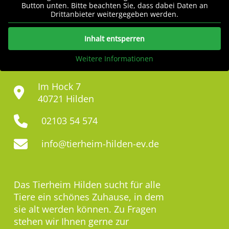
Button unten. Bitte beachten Sie, dass dabei Daten an
Drittanbieter weitergegeben werden.
Inhalt entsperren
Weitere Informationen
Im Hock 7
40721 Hilden
02103 54 574
info@tierheim-hilden-ev.de
Das Tierheim Hilden sucht für alle
Tiere ein schönes Zuhause, in dem
sie alt werden können. Zu Fragen
stehen wir Ihnen gerne zur