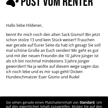
POST VOM RENTER
Hallo liebe Hildener,
kennt Ihr mich noch den alten Sack Gismo!! Bin jetzt
schon stolze 13 und kein Stück weiser!! Frauchen
war gerade auf Eurer Seite da hab ich gesagt Sie soll
mal schöne Grüße an Euch senden! Mir geht es gut
und mit der neuen Freundin die 10 ‚Jahre jünger ist
als ich bin nochmal mindestens 3 Jahre jünger
geworden!! Na ja wollte auf diesem wege sagen das
ich noch lebe und es mir supi geht! Dicken
Hundeschmatzer Euer Gismo und Rudel
Sie sehen gerade einen Platzhalterinhalt von
Standard
. Um
auf den eigentlichen Inhalt zuzugreifen, klicken Sie auf den