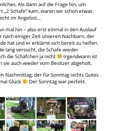
nliches. Als dann auf die Frage hin, um
ort „2 Schafe“ kam, waren wir schon etwas
 nicht im Angebot…
 mal hin – also erst einmal in den Auslauf
r nach einiger Zeit unseren Nachbarn, der
e hat und er erklärte sich bereit zu helfen.
de lang versucht, die Schafe wieder
ch die Schäfchen ja nicht
Irgendwann ist
 sie auch wieder vom Besitzer abgeholt.
m Nachmittag, der für Sonntag nichts Gutes
nmal Glück
Der Sonntag war perfekt.