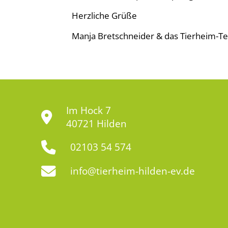
Herzliche Grüße
Manja Bretschneider & das Tierheim-T
Im Hock 7
40721 Hilden
02103 54 574
info@tierheim-hilden-ev.de