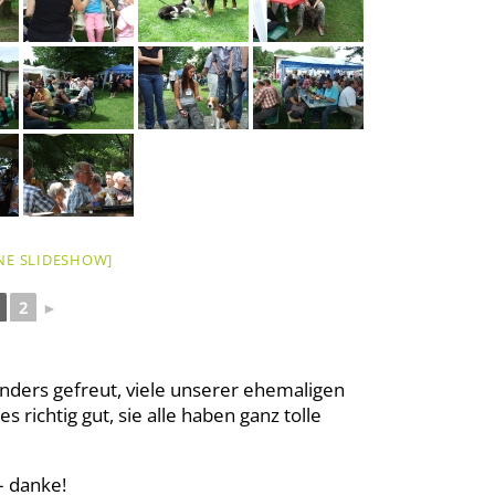
INE SLIDESHOW]
2
►
nders gefreut, viele unserer ehemaligen
s richtig gut, sie alle haben ganz tolle
– danke!