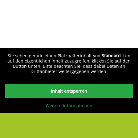
Sie sehen gerade einen Platzhalterinhalt von
Standard
. Um
auf den eigentlichen Inhalt zuzugreifen, klicken Sie auf den
Button unten. Bitte beachten Sie, dass dabei Daten an
Drittanbieter weitergegeben werden.
Inhalt entsperren
Weitere Informationen