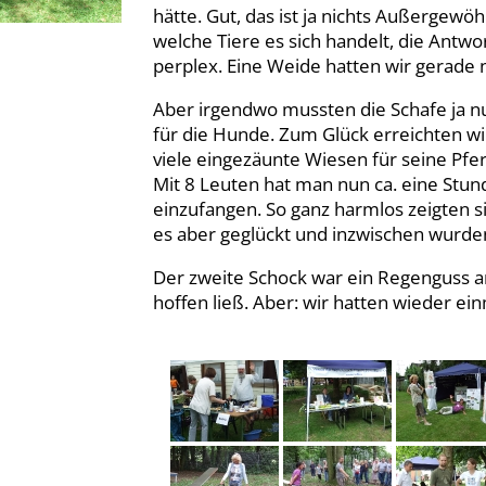
hätte. Gut, das ist ja nichts Außergewöh
welche Tiere es sich handelt, die Antw
perplex. Eine Weide hatten wir gerade
Aber irgendwo mussten die Schafe ja nun
für die Hunde. Zum Glück erreichten wi
viele eingezäunte Wiesen für seine Pferd
Mit 8 Leuten hat man nun ca. eine Stun
einzufangen. So ganz harmlos zeigten si
es aber geglückt und inzwischen wurden
Der zweite Schock war ein Regenguss a
hoffen ließ. Aber: wir hatten wieder ei