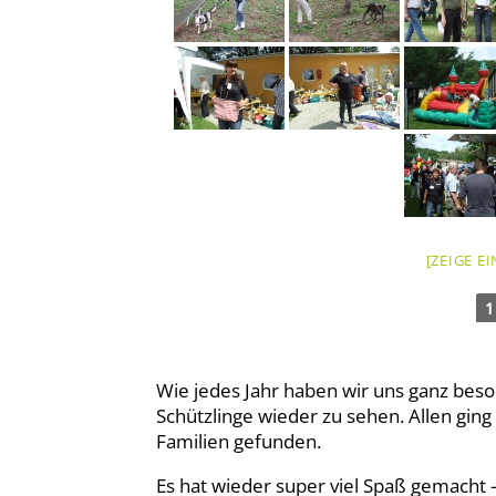
[ZEIGE E
1
Wie jedes Jahr haben wir uns ganz beso
Schützlinge wieder zu sehen. Allen ging e
Familien gefunden.
Es hat wieder super viel Spaß gemacht 