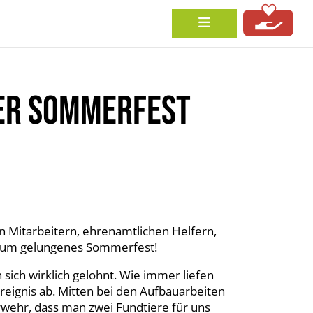
ER SOMMERFEST
en Mitarbeitern, ehrenamtlichen Helfern,
ndum gelungenes Sommerfest!
sich wirklich gelohnt. Wie immer liefen
reignis ab. Mitten bei den Aufbauarbeiten
rwehr, dass man zwei Fundtiere für uns