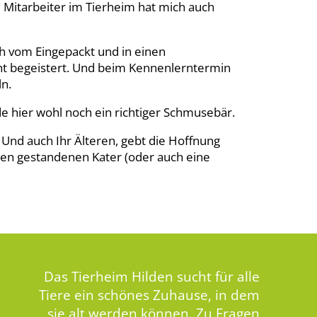
 Mitarbeiter im Tierheim hat mich auch
ch vom Eingepackt und in einen
ht begeistert. Und beim Kennenlerntermin
ln.
rde hier wohl noch ein richtiger Schmusebär.
Und auch Ihr Älteren, gebt die Hoffnung
en gestandenen Kater (oder auch eine
Das Tierheim Hilden sucht für alle
Tiere ein schönes Zuhause, in dem
sie alt werden können. Zu Fragen