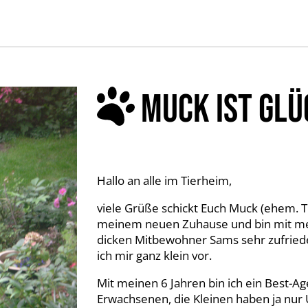
MUCK IST GLÜ
Hallo an alle im Tierheim,
viele Grüße schickt Euch Muck (ehem. Ti
meinem neuen Zuhause und bin mit 
dicken Mitbewohner Sams sehr zufriede
ich mir ganz klein vor.
Mit meinen 6 Jahren bin ich ein Best-A
Erwachsenen, die Kleinen haben ja nur 