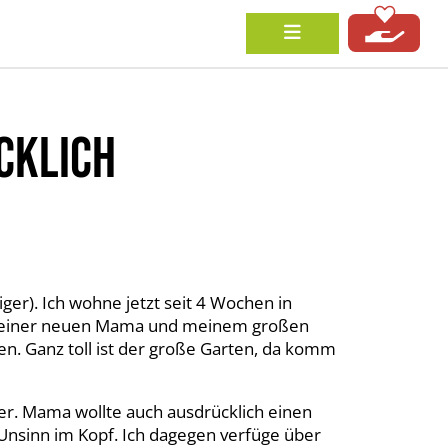
CKLICH
ger). Ich wohne jetzt seit 4 Wochen in
meiner neuen Mama und meinem großen
n. Ganz toll ist der große Garten, da komm
ger. Mama wollte auch ausdrücklich einen
Unsinn im Kopf. Ich dagegen verfüge über