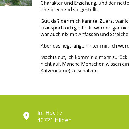
Charakter und Erziehung, und der nette
entsprechend vorgestellt.
Gut, daß der mich kannte. Zuerst war i
Transportkorb gesteckt werden gar nic
war auch nix mit Anfassen und Streiche
Aber das liegt lange hinter mir. Ich we
Machts gut, ich komm nie mehr zurück. 
nicht auf. Manche Menschen wissen ein
Katzendame) zu schätzen.
Im Hock 7
40721 Hilden