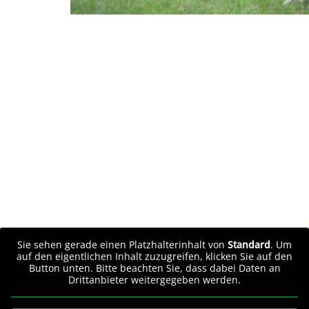
Sie sehen gerade einen Platzhalterinhalt von
Standard
. Um
auf den eigentlichen Inhalt zuzugreifen, klicken Sie auf den
Button unten. Bitte beachten Sie, dass dabei Daten an
Drittanbieter weitergegeben werden.