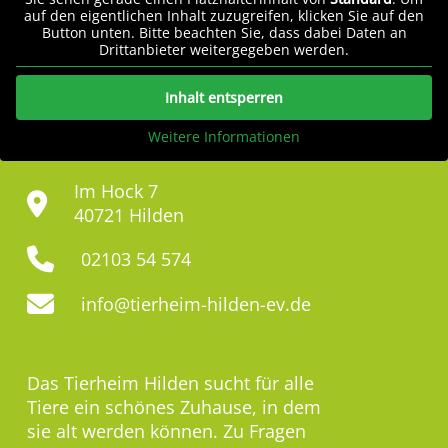
auf den eigentlichen Inhalt zuzugreifen, klicken Sie auf den
Button unten. Bitte beachten Sie, dass dabei Daten an
Drittanbieter weitergegeben werden.
Inhalt entsperren
Weitere Informationen
Im Hock 7
40721 Hilden
02103 54 574
info@tierheim-hilden-ev.de
Das Tierheim Hilden sucht für alle
Tiere ein schönes Zuhause, in dem
sie alt werden können. Zu Fragen