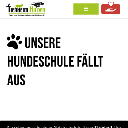
UNSERE
HUNDESCHULE FÄLLT
AUS
Sie sehen gerade einen Platzhalterinhalt von
Standard
. Um