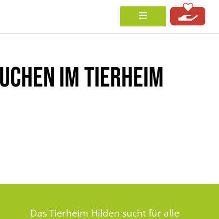
UCHEN IM TIERHEIM
Das Tierheim Hilden sucht für alle