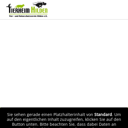
Sie sehen gerade einen Platzhalterinhalt von
Standard
. Um
auf den eigentlichen Inhalt zuzugreifen, klicken Sie auf den
Button unten. Bitte beachten Sie, dass dabei Daten an