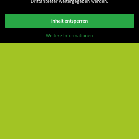
Drittanbieter weitergegeben werden.
Inhalt entsperren
Weitere Informationen