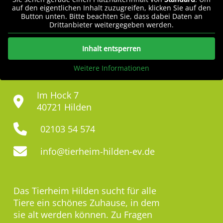
auf den eigentlichen Inhalt zuzugreifen, klicken Sie auf den
Button unten. Bitte beachten Sie, dass dabei Daten an
Drittanbieter weitergegeben werden.
Inhalt entsperren
Weitere Informationen
Im Hock 7
40721 Hilden
02103 54 574
info@tierheim-hilden-ev.de
Das Tierheim Hilden sucht für alle
Tiere ein schönes Zuhause, in dem
sie alt werden können. Zu Fragen