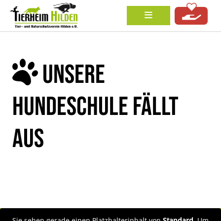
UNSERE
HUNDESCHULE FÄLLT
AUS
Sie sehen gerade einen Platzhalterinhalt von
Standard
. Um