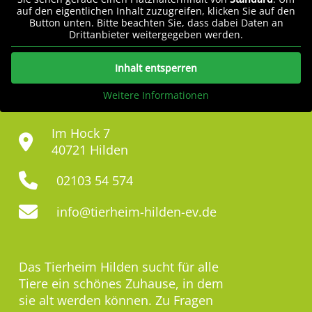
auf den eigentlichen Inhalt zuzugreifen, klicken Sie auf den
Button unten. Bitte beachten Sie, dass dabei Daten an
Drittanbieter weitergegeben werden.
Inhalt entsperren
Weitere Informationen
Im Hock 7
40721 Hilden
02103 54 574
info@tierheim-hilden-ev.de
Das Tierheim Hilden sucht für alle
Tiere ein schönes Zuhause, in dem
sie alt werden können. Zu Fragen