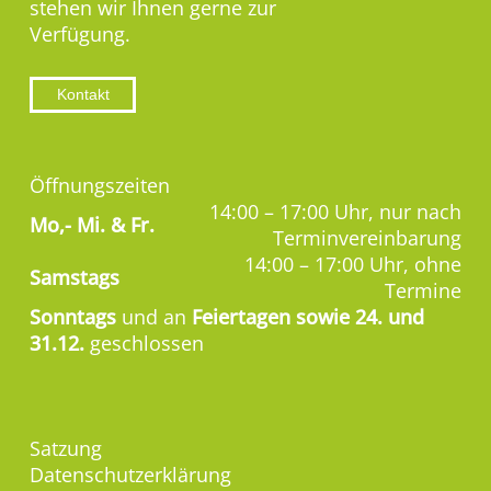
stehen wir Ihnen gerne zur
Verfügung.
Kontakt
Öffnungszeiten
14:00 – 17:00 Uhr, nur nach
Mo,-
Mi. & Fr.
Terminvereinbarung
14:00 – 17:00 Uhr, ohne
Samstags
Termine
Sonntags
und an
Feiertagen sowie 24. und
31.12.
geschlossen
Satzung
Datenschutzerklärung