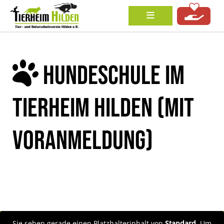
HUNDESCHULE IM
TIERHEIM HILDEN (MIT
VORANMELDUNG)
Sie sehen gerade einen Platzhalterinhalt von
Standard
. Um