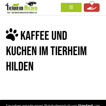
KAFFEE UND
KUCHEN IM TIERHEIM
HILDEN
Sie sehen gerade einen Platzhalterinhalt von
Standard
. Um