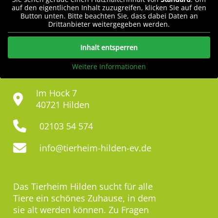
auf den eigentlichen Inhalt zuzugreifen, klicken Sie auf den
Button unten. Bitte beachten Sie, dass dabei Daten an
Drittanbieter weitergegeben werden.
Inhalt entsperren
Weitere Informationen
Im Hock 7
40721 Hilden
02103 54 574
info@tierheim-hilden-ev.de
Das Tierheim Hilden sucht für alle
Tiere ein schönes Zuhause, in dem
sie alt werden können. Zu Fragen