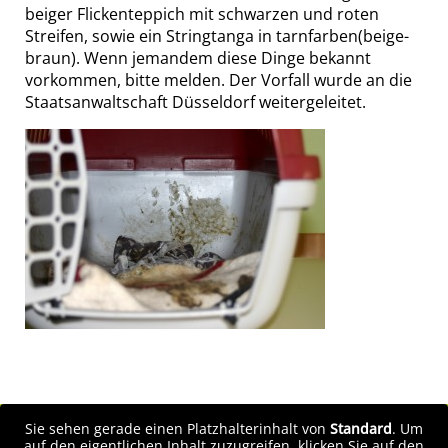
beiger Flickenteppich mit schwarzen und roten
Streifen, sowie ein Stringtanga in tarnfarben(beige-
braun). Wenn jemandem diese Dinge bekannt
vorkommen, bitte melden. Der Vorfall wurde an die
Staatsanwaltschaft Düsseldorf weitergeleitet.
Sie sehen gerade einen Platzhalterinhalt von
Standard
. Um
auf den eigentlichen Inhalt zuzugreifen, klicken Sie auf den