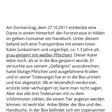
Am Donnerstag, dem 27.10.2011 entdeckte eine
Dame in einem Hinterhof der Forststrasse in Hilden
im gelben Container ein Handtuch. Unter diesem
befand sich eine Transportbox mit einem toten
Kater (unkastriert und ungechipt, ca. 1-3 Jahre alt,
grau-getigert mit weißen Pfötchen
). Dieser Kater
lebte noch, als er in die Box gesperrt wurde. Er
versuchte aus seinem „Gefängnis“ auszubrechen,
hatte blutige Pfötchen und ausgefahrene Krallen
und in seiner Todesangst hat er in die Box uriniert
und Kot abgesetzt. Ob er letzendlich verdurstet,
erstickt oder verhungert ist, kann man nicht sagen.
Aber das alle drei Todesarten mit zu dem
schlimmsten zählen, die einem Tier angetan werden
können, ist wohl klar. Anbei Bilder der Box und des
Handtuchs. In der Box befindet sich ein sogenannter