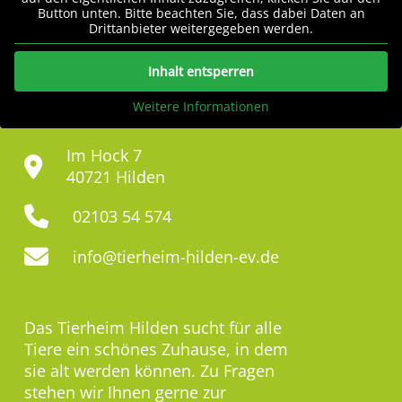
Button unten. Bitte beachten Sie, dass dabei Daten an
Drittanbieter weitergegeben werden.
Inhalt entsperren
Weitere Informationen
Im Hock 7
40721 Hilden
02103 54 574
info@tierheim-hilden-ev.de
Das Tierheim Hilden sucht für alle
Tiere ein schönes Zuhause, in dem
sie alt werden können. Zu Fragen
stehen wir Ihnen gerne zur