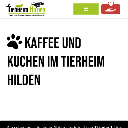
KAFFEE UND
KUCHEN IM TIERHEIM
HILDEN
Sie sehen gerade einen Platzhalterinhalt von
Standard
. Um