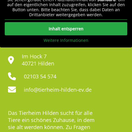
auf den eigentlichen Inhalt zuzugreifen, klicken Sie auf den
Button unten. Bitte beachten Sie, dass dabei Daten an
Drittanbieter weitergegeben werden.
Inhalt entsperren
Weitere Informationen
Im Hock 7
40721 Hilden
02103 54 574
info@tierheim-hilden-ev.de
Das Tierheim Hilden sucht für alle
Tiere ein schönes Zuhause, in dem
sie alt werden können. Zu Fragen