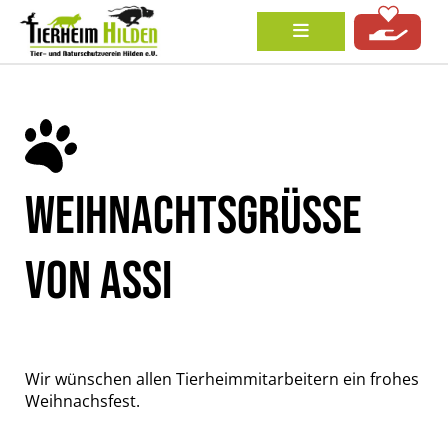
WEIHNACHTSGRÜSSE V
ON ASSI
Wir wünschen allen Tierheimmitarbeitern ein frohes
Weihnachsfest.