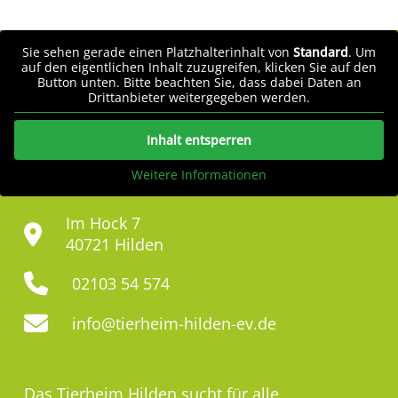
Sie sehen gerade einen Platzhalterinhalt von
Standard
. Um
auf den eigentlichen Inhalt zuzugreifen, klicken Sie auf den
Button unten. Bitte beachten Sie, dass dabei Daten an
Drittanbieter weitergegeben werden.
Inhalt entsperren
Weitere Informationen
Im Hock 7
40721 Hilden
02103 54 574
info@tierheim-hilden-ev.de
Das Tierheim Hilden sucht für alle