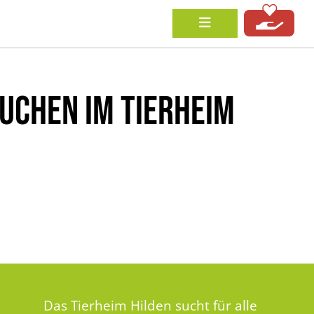
UCHEN IM TIERHEIM
Das Tierheim Hilden sucht für alle