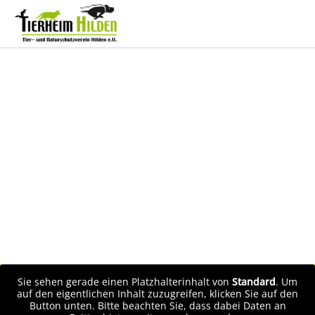
Sie sehen gerade einen Platzhalterinhalt von
Standard
. Um
auf den eigentlichen Inhalt zuzugreifen, klicken Sie auf den
Button unten. Bitte beachten Sie, dass dabei Daten an