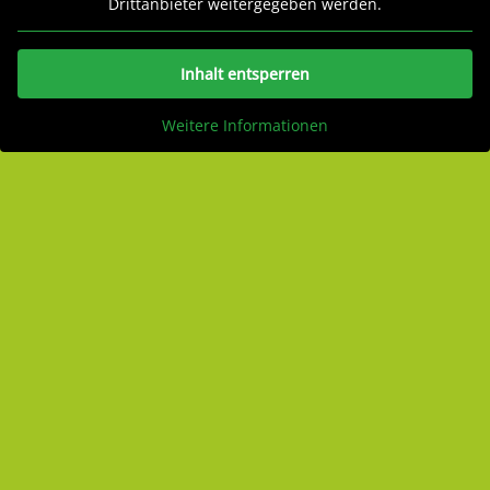
Drittanbieter weitergegeben werden.
Inhalt entsperren
Weitere Informationen