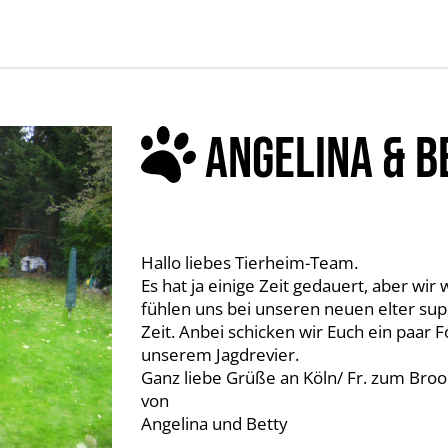
ANGELINA & B
Hallo liebes Tierheim-Team.
Es hat ja einige Zeit gedauert, aber wi
fühlen uns bei unseren neuen elter sup
Zeit. Anbei schicken wir Euch ein paa
unserem Jagdrevier.
Ganz liebe Grüße an Köln/ Fr. zum Broo
von
Angelina und Betty