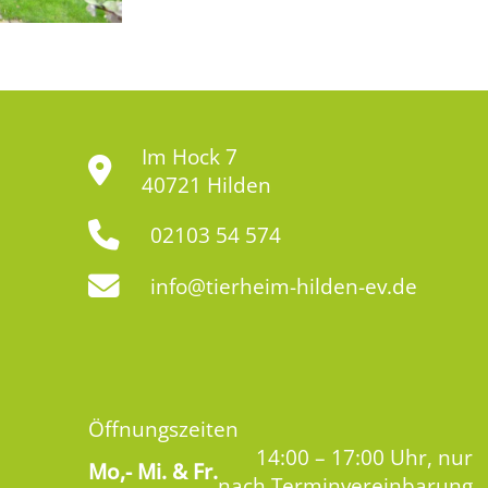
Im Hock 7
40721 Hilden
02103 54 574
info@tierheim-hilden-ev.de
Öffnungszeiten
14:00 – 17:00 Uhr, nur
Mo,-
Mi. & Fr.
nach Terminvereinbarung