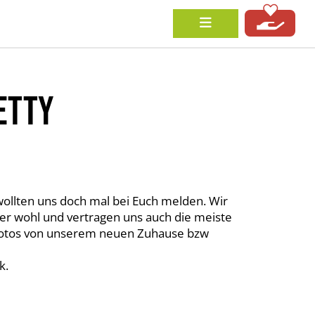
ETTY
r wollten uns doch mal bei Euch melden. Wir
er wohl und vertragen uns auch die meiste
r Fotos von unserem neuen Zuhause bzw
k.