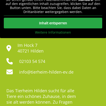
auf den eigentlichen Inhalt zuzugreifen, klicken Sie auf den
Button unten. Bitte beachten Sie, dass dabei Daten an
Drittanbieter weitergegeben werden.
Inhalt entsperren
Weitere Informationen
Im Hock 7
40721 Hilden
02103 54 574
info@tierheim-hilden-ev.de
Das Tierheim Hilden sucht für alle
Tiere ein schönes Zuhause, in dem
sie alt werden können. Zu Fragen