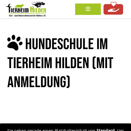
HUNDESCHULE IM
TIERHEIM HILDEN (MIT
ANMELDUNG)
Sie sehen gerade einen Platzhalterinhalt von
Standard
. Um