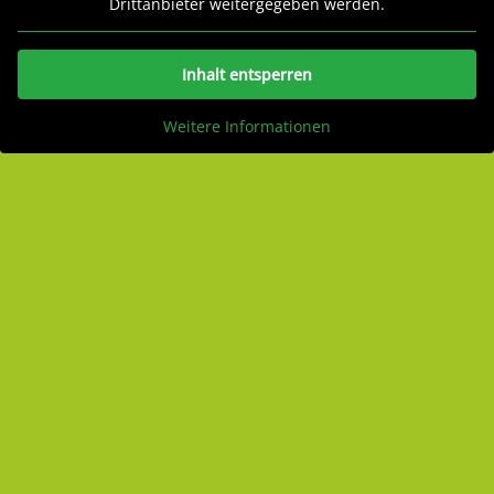
Drittanbieter weitergegeben werden.
Inhalt entsperren
Weitere Informationen