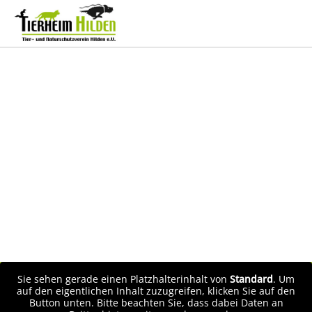
Sie sehen gerade einen Platzhalterinhalt von
Standard
. Um
auf den eigentlichen Inhalt zuzugreifen, klicken Sie auf den
Button unten. Bitte beachten Sie, dass dabei Daten an