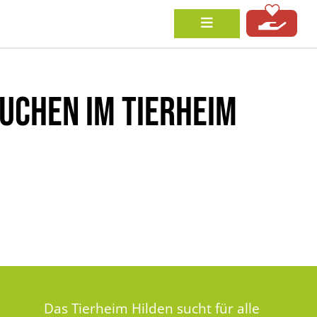
UCHEN IM TIERHEIM
Das Tierheim Hilden sucht für alle