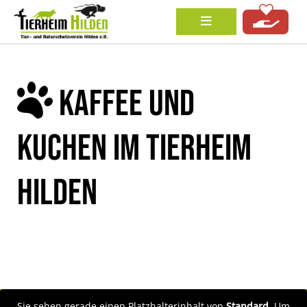
KAFFEE UND
KUCHEN IM TIERHEIM
HILDEN
Sie sehen gerade einen Platzhalterinhalt von
Standard
. Um