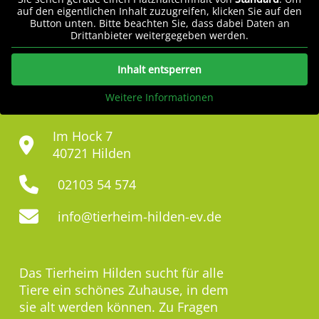
auf den eigentlichen Inhalt zuzugreifen, klicken Sie auf den
Button unten. Bitte beachten Sie, dass dabei Daten an
Drittanbieter weitergegeben werden.
Inhalt entsperren
Weitere Informationen
Im Hock 7
40721 Hilden
02103 54 574
info@tierheim-hilden-ev.de
Das Tierheim Hilden sucht für alle
Tiere ein schönes Zuhause, in dem
sie alt werden können. Zu Fragen