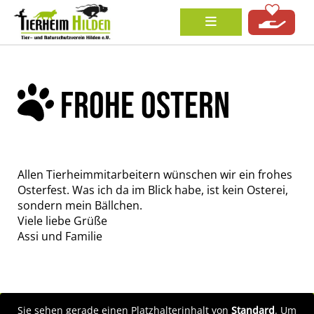
FROHE OSTERN
Allen Tierheimmitarbeitern wünschen wir ein frohes
Osterfest. Was ich da im Blick habe, ist kein Osterei,
sondern mein Bällchen.
Viele liebe Grüße
Assi und Familie
Sie sehen gerade einen Platzhalterinhalt von
Standard
. Um