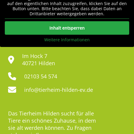
auf den eigentlichen Inhalt zuzugreifen, klicken Sie auf den
Button unten. Bitte beachten Sie, dass dabei Daten an
Drittanbieter weitergegeben werden.
Inhalt entsperren
Weitere Informationen
Im Hock 7
40721 Hilden
02103 54 574
info@tierheim-hilden-ev.de
Das Tierheim Hilden sucht für alle
Tiere ein schönes Zuhause, in dem
sie alt werden können. Zu Fragen