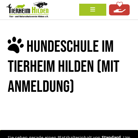
HUNDESCHULE IM
TIERHEIM HILDEN (MIT
ANMELDUNG)
Sie sehen gerade einen Platzhalterinhalt von
Standard
. Um