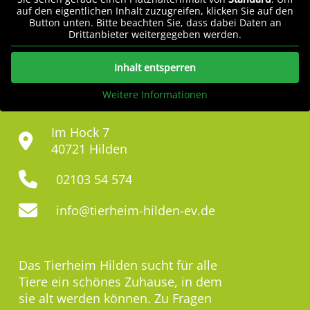
auf den eigentlichen Inhalt zuzugreifen, klicken Sie auf den
Button unten. Bitte beachten Sie, dass dabei Daten an
Drittanbieter weitergegeben werden.
Inhalt entsperren
Weitere Informationen
Im Hock 7
40721 Hilden
02103 54 574
info@tierheim-hilden-ev.de
Das Tierheim Hilden sucht für alle
Tiere ein schönes Zuhause, in dem
sie alt werden können. Zu Fragen