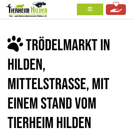
TRÖDELMARKT IN
HILDEN,
MITTELSTRASSE, MIT E
INEM STAND VOM T
IERHEIM HILDEN