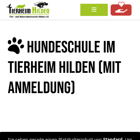
HUNDESCHULE IM
TIERHEIM HILDEN (MIT
ANMELDUNG)
Sie sehen gerade einen Platzhalterinhalt von
Standard
. Um