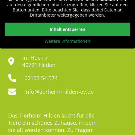
auf den eigentlichen Inhalt zuzugreifen, klicken Sie auf den
Button unten. Bitte beachten Sie, dass dabei Daten an
Drittanbieter weitergegeben werden.
Inhalt entsperren
Weitere Informationen
Im Hock 7
40721 Hilden
02103 54 574
info@tierheim-hilden-ev.de
Das Tierheim Hilden sucht für alle
Tiere ein schönes Zuhause, in dem
sie alt werden können. Zu Fragen