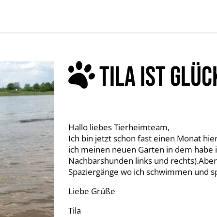
TILA IST GLÜC
Hallo liebes Tierheimteam,
Ich bin jetzt schon fast einen Monat h
ich meinen neuen Garten in dem habe i
Nachbarshunden links und rechts).Aber 
Spaziergänge wo ich schwimmen und sp
Liebe Grüße
Tila