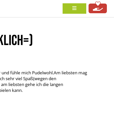
KLICH=)
ier und fühle mich Pudelwohl.Am liebsten mag
ch sehr viel Spaß(wegen den
am liebsten gehe ich die langen
ielen kann.