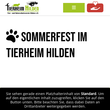
SOMMERFEST IM
TIERHEIM HILDEN
Sie sehen gerade einen Platzhalterinhalt von
Standard
. Um
auf den eigentlichen Inhalt zuzugreifen, klicken Sie auf den
Button unten. Bitte beachten Sie, dass dabei Daten an
Drittanbieter weitergegeben werden.